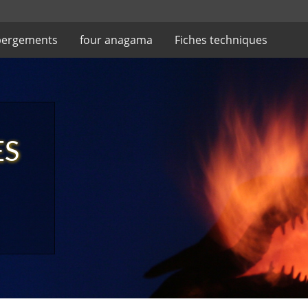
ergements
four anagama
Fiches techniques
ES