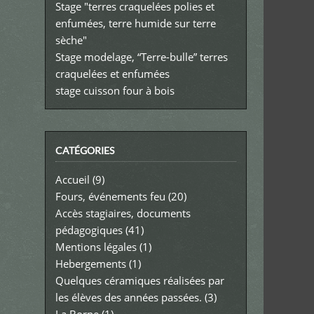
Stage "terres craquelées polies et
enfumées, terre humide sur terre
sèche"
Stage modelage, “Terre-bulle” terres
craquelées et enfumées
stage cuisson four à bois
CATÉGORIES
Accueil
(9)
Fours, événements feu
(20)
Accès stagiaires, documents
pédagogiques
(41)
Mentions légales
(1)
Hebergements
(1)
Quelques céramiques réalisées par
les élèves des années passées.
(3)
La Borne
(1)