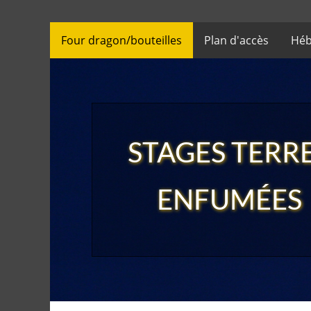
Four dragon/bouteilles
Plan d'accès
Héb
STAGES TERR
ENFUMÉES