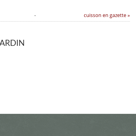
-
cuisson en gazette »
JARDIN