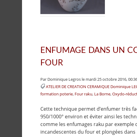
ENFUMAGE DANS UN C
FOUR
Par Dominique Legros
le mardi 25 octobre 2016, 00:3
ATELIER DE CREATION CERAMIQUE Dominique L
formation poterie
Four raku
La Borne
Oxydo-réduc
Cette technique permet d’enfumer très f
950/1000° environ et éviter ainsi les techn
comme les enfumages raku par exemple da
incandescentes du four et plongées dans l