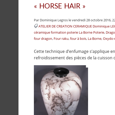
« HORSE HAIR »
Par Dominique Legros
le vendredi 28 octobre 2016, 2
ATELIER DE CREATION CERAMIQUE Dominique L
céramique formation poterie La Borne Poterie
Drag
four dragon
Four raku
four à bois
La Borne
Oxydo-
Cette technique d’enfumage s’applique en
refroidissement des pièces de la cuisson 