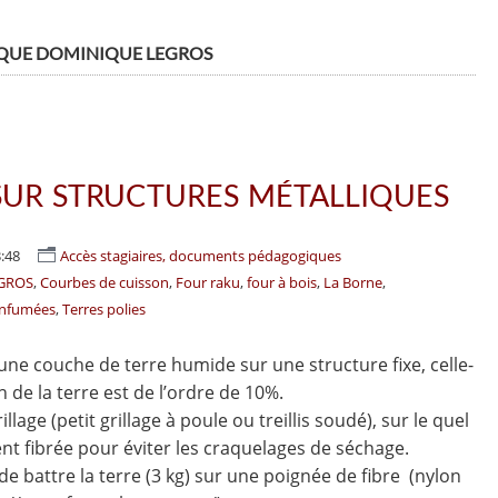
MIQUE DOMINIQUE LEGROS
SUR STRUCTURES MÉTALLIQUES
:48
Accès stagiaires, documents pédagogiques
EGROS
Courbes de cuisson
Four raku
four à bois
La Borne
enfumées
Terres polies
r une couche de terre humide sur une structure fixe, celle-
n de la terre est de l’ordre de 10%.
lage (petit grillage à poule ou treillis soudé), sur le quel
nt fibrée pour éviter les craquelages de séchage.
 de battre la terre (3 kg) sur une poignée de fibre (nylon