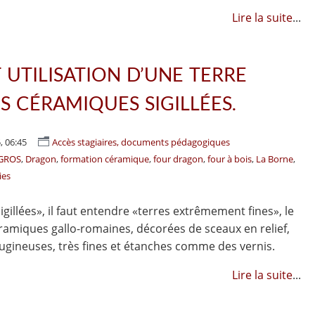
Lire la suite
...
 UTILISATION D’UNE TERRE
S CÉRAMIQUES SIGILLÉES.
, 06:45
Accès stagiaires, documents pédagogiques
EGROS
Dragon
formation céramique
four dragon
four à bois
La Borne
ies
igillées», il faut entendre «terres extrêmement fines», le
céramiques gallo-romaines, décorées de sceaux en relief,
rugineuses, très fines et étanches comme des vernis.
Lire la suite
...