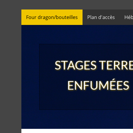
Four dragon/bouteilles
Plan d'accès
Héb
STAGES TERR
ENFUMÉES