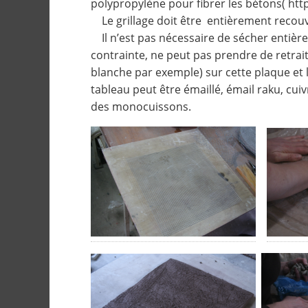
polypropylène pour fibrer les bétons( ht
Le grillage doit être entièrement recouve
Il n’est pas nécessaire de sécher entièrem
contrainte, ne peut pas prendre de retrait
blanche par exemple) sur cette plaque et l
tableau peut être émaillé, émail raku, cuivr
des monocuissons.