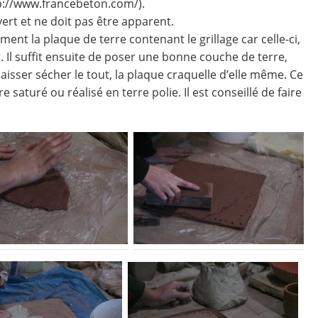
tp://www.francebeton.com/).
rt et ne doit pas être apparent.
ent la plaque de terre contenant le grillage car celle-ci,
. Il suffit ensuite de poser une bonne couche de terre,
aisser sécher le tout, la plaque craquelle d’elle même. Ce
e saturé ou réalisé en terre polie. Il est conseillé de faire