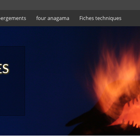
ergements
four anagama
Fiches techniques
ES