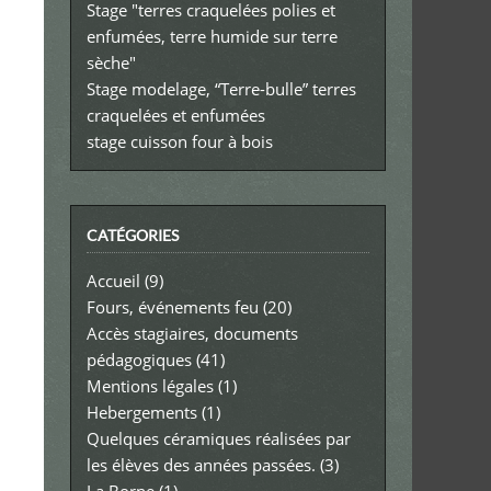
Stage "terres craquelées polies et
enfumées, terre humide sur terre
sèche"
Stage modelage, “Terre-bulle” terres
craquelées et enfumées
stage cuisson four à bois
CATÉGORIES
Accueil
(9)
Fours, événements feu
(20)
Accès stagiaires, documents
pédagogiques
(41)
Mentions légales
(1)
Hebergements
(1)
Quelques céramiques réalisées par
les élèves des années passées.
(3)
La Borne
(1)