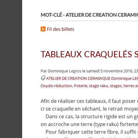
MOT-CLÉ - ATELIER DE CREATION CERA
Fil des billets
TABLEAUX CRAQUELÉS 
Par Dominique Legros
le samedi 5 novembre 2016, 23
ATELIER DE CREATION CERAMIQUE Dominique L
Oxydo-réduction
Poterie
stage raku
stages
terres 
Afin de réaliser ces tableaux, il faut pose
ci se craquelle en séchant, le retrait moye
Dans ce cas, la structure rigide est un gril
on accroche une terre (type raku) forteme
Pour fabriquer cette terre fibre, il suffit