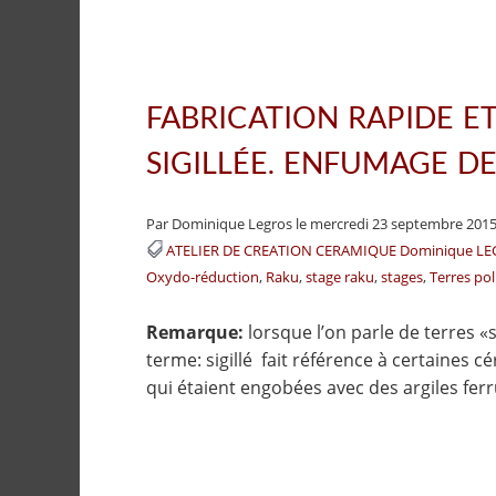
FABRICATION RAPIDE ET
SIGILLÉE. ENFUMAGE DE
Par Dominique Legros
le mercredi 23 septembre 2015
ATELIER DE CREATION CERAMIQUE Dominique L
Oxydo-réduction
Raku
stage raku
stages
Terres pol
Remarque:
lorsque l’on parle de terres «s
terme: sigillé fait référence à certaines 
qui étaient engobées avec des argiles fer