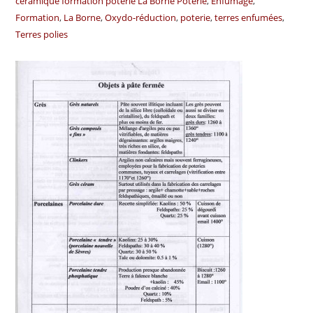
céramique formation poterie La Borne Poterie
Enfumage
Formation
La Borne
Oxydo-réduction
poterie
terres enfumées
Terres polies