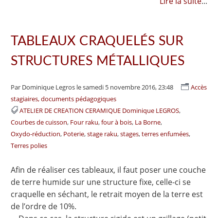
Lire la suite
...
TABLEAUX CRAQUELÉS SUR
STRUCTURES MÉTALLIQUES
Par Dominique Legros
le samedi 5 novembre 2016, 23:48
Accès
stagiaires, documents pédagogiques
ATELIER DE CREATION CERAMIQUE Dominique LEGROS
Courbes de cuisson
Four raku
four à bois
La Borne
Oxydo-réduction
Poterie
stage raku
stages
terres enfumées
Terres polies
Afin de réaliser ces tableaux, il faut poser une couche
de terre humide sur une structure fixe, celle-ci se
craquelle en séchant, le retrait moyen de la terre est
de l’ordre de 10%.