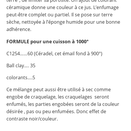
terre”, de limiter sa porosité. Un ajout de colorant
céramique donne une couleur à ce jus. L’enfumage
peut-être complet ou partiel. Il se pose sur terre
sèche, nettoyée à l’éponge humide pour une bonne
adhérence.
FORMULE pour une cuisson à 1000°
C1254……60 (Céradel, cet émail fond à 900°)
Ball clay…. 35
colorants….5
Ce mélange peut aussi être utilisé à sec comme
engobe de craquelage, les craquelages seront
enfumés, les parties engobées seront de la couleur
désirée , pas ou peu enfumées. Donc effet de
contraste noir/couleur.