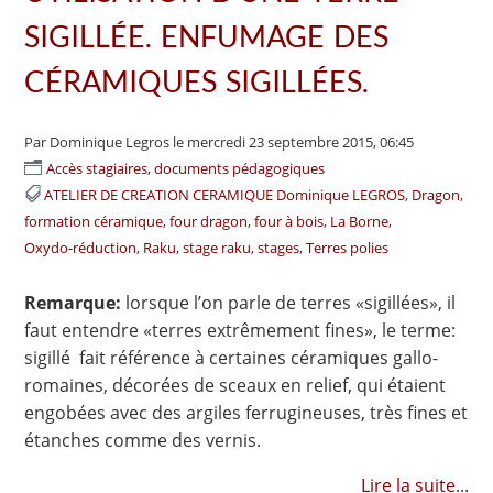
SIGILLÉE. ENFUMAGE DES
CÉRAMIQUES SIGILLÉES.
Par Dominique Legros
le mercredi 23 septembre 2015, 06:45
Accès stagiaires, documents pédagogiques
ATELIER DE CREATION CERAMIQUE Dominique LEGROS
Dragon
formation céramique
four dragon
four à bois
La Borne
Oxydo-réduction
Raku
stage raku
stages
Terres polies
Remarque:
lorsque l’on parle de terres «sigillées», il
faut entendre «terres extrêmement fines», le terme:
sigillé fait référence à certaines céramiques gallo-
romaines, décorées de sceaux en relief, qui étaient
engobées avec des argiles ferrugineuses, très fines et
étanches comme des vernis.
Lire la suite
...