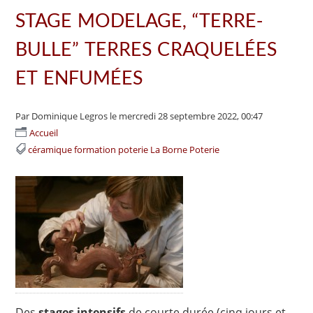
STAGE MODELAGE, “TERRE-
BULLE” TERRES CRAQUELÉES
ET ENFUMÉES
Par Dominique Legros
le mercredi 28 septembre 2022, 00:47
Accueil
céramique formation poterie La Borne Poterie
Des
stages intensifs
de courte durée (cinq jours et