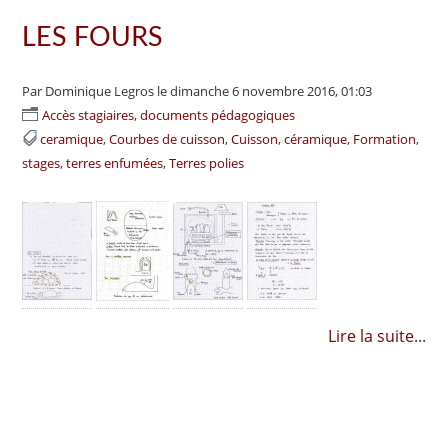
LES FOURS
Par Dominique Legros
le dimanche 6 novembre 2016, 01:03
Accès stagiaires, documents pédagogiques
ceramique
Courbes de cuisson
Cuisson
céramique
Formation
stages
terres enfumées
Terres polies
Lire la suite
...