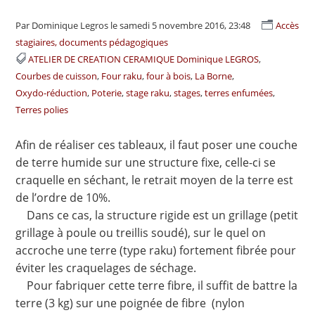
Par Dominique Legros
le samedi 5 novembre 2016, 23:48
Accès
stagiaires, documents pédagogiques
ATELIER DE CREATION CERAMIQUE Dominique LEGROS
Courbes de cuisson
Four raku
four à bois
La Borne
Oxydo-réduction
Poterie
stage raku
stages
terres enfumées
Terres polies
Afin de réaliser ces tableaux, il faut poser une couche
de terre humide sur une structure fixe, celle-ci se
craquelle en séchant, le retrait moyen de la terre est
de l’ordre de 10%.
Dans ce cas, la structure rigide est un grillage (petit
grillage à poule ou treillis soudé), sur le quel on
accroche une terre (type raku) fortement fibrée pour
éviter les craquelages de séchage.
Pour fabriquer cette terre fibre, il suffit de battre la
terre (3 kg) sur une poignée de fibre (nylon