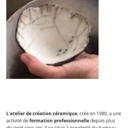
L'atelier de création céramique
, crée en 1980, a une
activité de
formation professionnelle
depuis plus
de vingt cinq ans. Il se situe à proximité du hameau