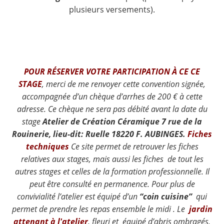
plusieurs versements).
POUR RÉSERVER VOTRE PARTICIPATION À CE CE
STAGE
, merci de me renvoyer cette convention signée,
accompagnée d’un chèque d’arrhes de 200 € à cette
adresse. Ce chèque ne sera pas débité avant la date du
stage
Atelier de Création Céramique 7 rue de la
Rouinerie, lieu-dit: Ruelle 18220 F. AUBINGES.
Fiches
techniques
Ce site permet de retrouver les fiches
relatives aux stages, mais aussi les fiches de tout les
autres stages et celles de la formation professionnelle. Il
peut être consulté en permanence.
Pour plus de
convivialité l’atelier est équipé d’un
“coin cuisine”
qui
permet de prendre les repas ensemble le midi . Le
jardin
attenant à l'atelier
, fleuri et équipé d’abris ombragés,