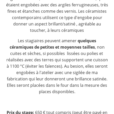
étaient engobées avec des argiles ferrugineuses, très
fines et étanches comme des vernis. Les céramistes
contemporains utilisent ce type d'engobe pour
donner un aspect brillant/satiné , agréable au
toucher, à leurs céramiques
Les stagiaires peuvent amener
quelques
céramiques de petites et moyennes tailles
, non
cuites et sèches, si possibles lissées ou polies et
réalisées avec des terres qui supportent une cuisson
à 1100 °C (éviter les faïences). Au besion, elles seront
engobées à l'atelier avec une sigilée de ma
fabrication qui leur donneront une brillance satinée.
Elles seront placées dans le four dans la mesure des
places disponibles.
Prix du stage:
650 € tout compris (peut être payé en