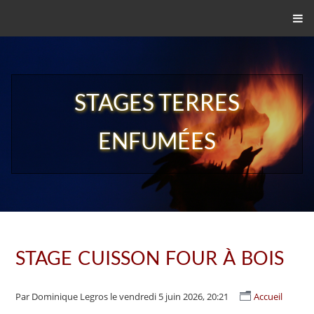
STAGES TERRES
ENFUMÉES
STAGE CUISSON FOUR À BOIS
Par Dominique Legros
le vendredi 5 juin 2026, 20:21
Accueil