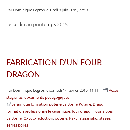
Par Dominique Legros
le lundi 8 juin 2015, 22:13
Le jardin au printemps 2015
FABRICATION D’UN FOUR
DRAGON
Par Dominique Legros
le samedi 14 février 2015, 11:11
Accès
stagiaires, documents pédagogiques
céramique formation poterie La Borne Poterie
Dragon
formation professionnelle céramique
four dragon
four à bois
La Borne
Oxydo-réduction
poterie
Raku
stage raku
stages
Terres polies