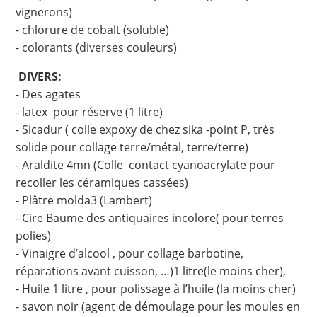
vignerons)
- chlorure de cobalt (soluble)
- colorants (diverses couleurs)
DIVERS:
- Des agates
- latex pour réserve (1 litre)
- Sicadur ( colle expoxy de chez sika -point P, très
solide pour collage terre/métal, terre/terre)
- Araldite 4mn (Colle contact cyanoacrylate pour
recoller les céramiques cassées)
- Plâtre molda3 (Lambert)
- Cire Baume des antiquaires incolore( pour terres
polies)
- Vinaigre d’alcool , pour collage barbotine,
réparations avant cuisson, …)1 litre(le moins cher),
- Huile 1 litre , pour polissage à l’huile (la moins cher)
- savon noir (agent de démoulage pour les moules en