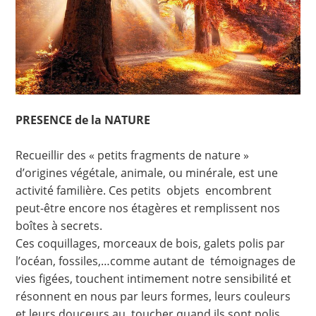
PRESENCE de la NATURE
Recueillir des « petits fragments de nature »
d’origines végétale, animale, ou minérale, est une
activité familière. Ces petits objets encombrent
peut-être encore nos étagères et remplissent nos
boîtes à secrets.
Ces coquillages, morceaux de bois, galets polis par
l’océan, fossiles,…comme autant de témoignages de
vies figées, touchent intimement notre sensibilité et
résonnent en nous par leurs formes, leurs couleurs
et leurs douceurs au toucher quand ils sont polis