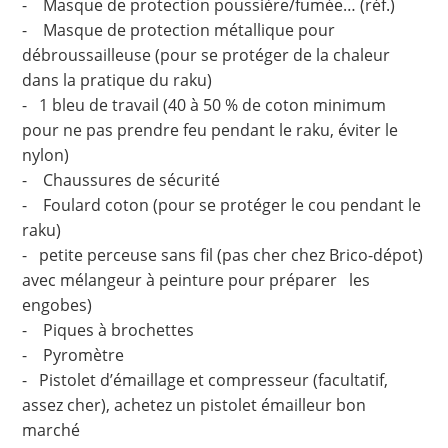
- Masque de protection poussière/fumée… (réf.)
- Masque de protection métallique pour
débroussailleuse (pour se protéger de la chaleur
dans la pratique du raku)
- 1 bleu de travail (40 à 50 % de coton minimum
pour ne pas prendre feu pendant le raku, éviter le
nylon)
- Chaussures de sécurité
- Foulard coton (pour se protéger le cou pendant le
raku)
- petite perceuse sans fil (pas cher chez Brico-dépot)
avec mélangeur à peinture pour préparer les
engobes)
- Piques à brochettes
- Pyromètre
- Pistolet d’émaillage et compresseur (facultatif,
assez cher), achetez un pistolet émailleur bon
marché