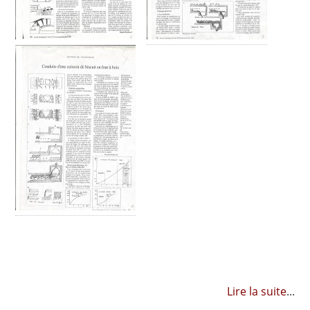
Lire la suite
...