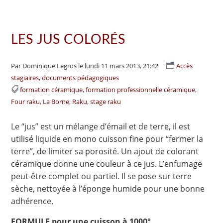
LES JUS COLORÉS
Par Dominique Legros
le lundi 11 mars 2013, 21:42
Accès
stagiaires, documents pédagogiques
formation céramique
formation professionnelle céramique
Four raku
La Borne
Raku
stage raku
Le “jus” est un mélange d’émail et de terre, il est
utilisé liquide en mono cuisson fine pour “fermer la
terre”, de limiter sa porosité. Un ajout de colorant
céramique donne une couleur à ce jus. L’enfumage
peut-être complet ou partiel. Il se pose sur terre
sèche, nettoyée à l’éponge humide pour une bonne
adhérence.
FORMULE pour une cuisson à 1000°