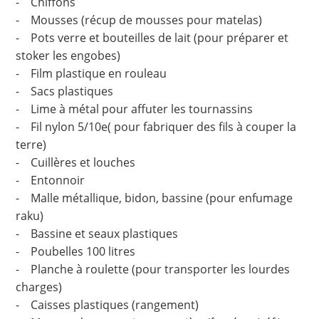
- Chiffons
- Mousses (récup de mousses pour matelas)
- Pots verre et bouteilles de lait (pour préparer et
stoker les engobes)
- Film plastique en rouleau
- Sacs plastiques
- Lime à métal pour affuter les tournassins
- Fil nylon 5/10e( pour fabriquer des fils à couper la
terre)
- Cuillères et louches
- Entonnoir
- Malle métallique, bidon, bassine (pour enfumage
raku)
- Bassine et seaux plastiques
- Poubelles 100 litres
- Planche à roulette (pour transporter les lourdes
charges)
- Caisses plastiques (rangement)