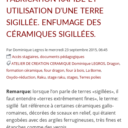
UTILISATION D’UNE TERRE
SIGILLÉE. ENFUMAGE DES
CÉRAMIQUES SIGILLÉES.
Par Dominique Legros
le mercredi 23 septembre 2015, 06:45
Accès stagiaires, documents pédagogiques
ATELIER DE CREATION CERAMIQUE Dominique LEGROS
Dragon
formation céramique
four dragon
four à bois
La Borne
Oxydo-réduction
Raku
stage raku
stages
Terres polies
Remarque:
lorsque l’on parle de terres «sigillées», il
faut entendre «terres extrêmement fines», le terme:
sigillé fait référence à certaines céramiques gallo-
romaines, décorées de sceaux en relief, qui étaient
engobées avec des argiles ferrugineuses, très fines et
étanches comme des vernis.