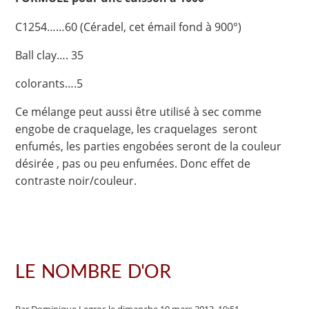
C1254……60 (Céradel, cet émail fond à 900°)
Ball clay…. 35
colorants….5
Ce mélange peut aussi être utilisé à sec comme
engobe de craquelage, les craquelages seront
enfumés, les parties engobées seront de la couleur
désirée , pas ou peu enfumées. Donc effet de
contraste noir/couleur.
LE NOMBRE D'OR
Par Dominique Legros
le dimanche 10 mars 2013, 19:51