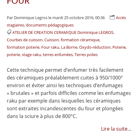
FOUR
Par Dominique Legros
le mardi 25 octobre 2016, 00:36
Accès
stagiaires, documents pédagogiques
ATELIER DE CREATION CERAMIQUE Dominique LEGROS
Courbes de cuisson
Cuisson
formation céramique
formation poterie
Four raku
La Borne
Oxydo-réduction
Poterie
poterie
stage raku
terres enfumées
Terres polies
Cette technique permet d’enfumer très facilement
des céramiques préalablement cuites à 950/1000°
environ et éviter ainsi les techniques d’enfumages
« brutales » et parfois difficiles comme les enfumages
raku par exemple dans lesquelles les céramiques
sont extraites incandescentes du four et plongées
dans la sciure à plus de 800°C.
Lire la suite
...